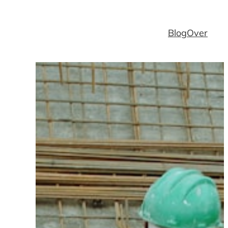
Blog
Over