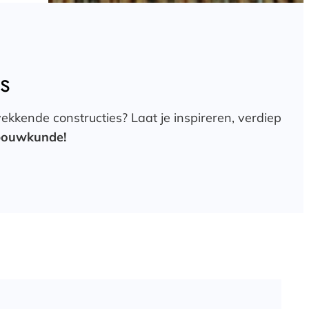
s
kkende constructies? Laat je inspireren, verdiep
 bouwkunde!