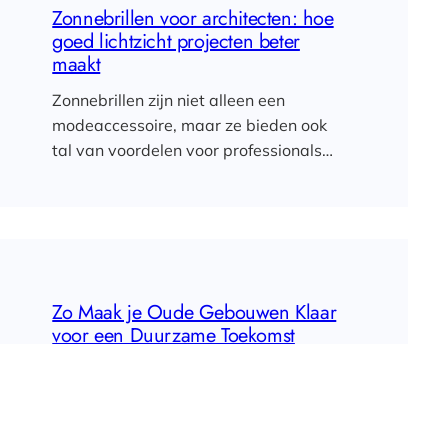
Zonnebrillen voor architecten: hoe
goed lichtzicht projecten beter
maakt
Zonnebrillen zijn niet alleen een
modeaccessoire, maar ze bieden ook
tal van voordelen voor professionals…
Zo Maak je Oude Gebouwen Klaar
voor een Duurzame Toekomst
De wereld staat voor een grote
uitdaging als het gaat om de
verduurzaming van de…