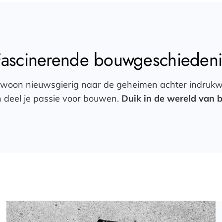
Fascinerende bouwgeschiedeni
 gewoon nieuwsgierig naar de geheimen achter indrukwe
n deel je passie voor bouwen.
Duik in de wereld van