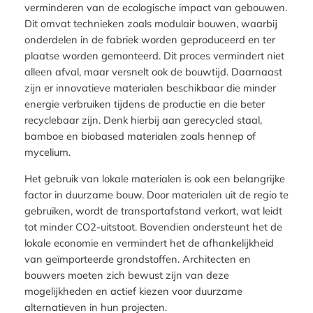
verminderen van de ecologische impact van gebouwen.
Dit omvat technieken zoals modulair bouwen, waarbij
onderdelen in de fabriek worden geproduceerd en ter
plaatse worden gemonteerd. Dit proces vermindert niet
alleen afval, maar versnelt ook de bouwtijd. Daarnaast
zijn er innovatieve materialen beschikbaar die minder
energie verbruiken tijdens de productie en die beter
recyclebaar zijn. Denk hierbij aan gerecycled staal,
bamboe en biobased materialen zoals hennep of
mycelium.
Het gebruik van lokale materialen is ook een belangrijke
factor in duurzame bouw. Door materialen uit de regio te
gebruiken, wordt de transportafstand verkort, wat leidt
tot minder CO2-uitstoot. Bovendien ondersteunt het de
lokale economie en vermindert het de afhankelijkheid
van geïmporteerde grondstoffen. Architecten en
bouwers moeten zich bewust zijn van deze
mogelijkheden en actief kiezen voor duurzame
alternatieven in hun projecten.