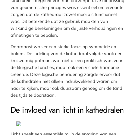
structurele integriteit van hun ontwerpen. De toepassing
van geometrische principes was essentieel om ervoor te
zorgen dat de kathedraal zowel mooi als functioneel
was. Dit betekende dat ze gebruik maakten van
wiskundige berekeningen om de juiste verhoudingen en
afmetingen te bepalen.
Daarnaast was er een sterke focus op symmetrie en
balans. De indeling van de kathedraal volgde vaak een
kruisvormig patroon, wat niet alleen praktisch was voor
de liturgische functies, maar ook een visuele harmonie
creëerde. Deze logische benadering zorgde ervoor dat
de kathedralen niet alleen indrukwekkend waren om
naar te kijken, maar ook duurzaam genoeg om de tand
des tijds te doorstaan.
De invloed van licht in kathedralen
Licht speelt een essentiële rol in de ervaring van een