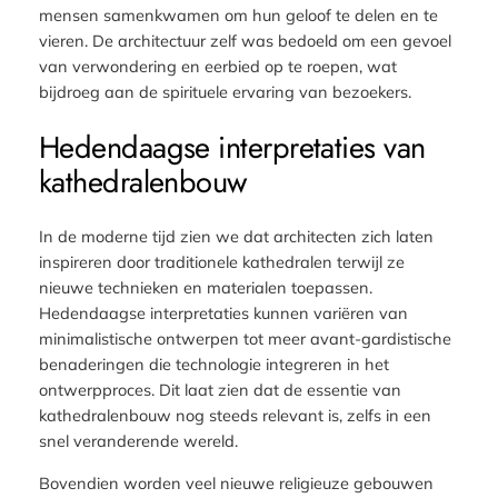
mensen samenkwamen om hun geloof te delen en te
vieren. De architectuur zelf was bedoeld om een gevoel
van verwondering en eerbied op te roepen, wat
bijdroeg aan de spirituele ervaring van bezoekers.
Hedendaagse interpretaties van
kathedralenbouw
In de moderne tijd zien we dat architecten zich laten
inspireren door traditionele kathedralen terwijl ze
nieuwe technieken en materialen toepassen.
Hedendaagse interpretaties kunnen variëren van
minimalistische ontwerpen tot meer avant-gardistische
benaderingen die technologie integreren in het
ontwerpproces. Dit laat zien dat de essentie van
kathedralenbouw nog steeds relevant is, zelfs in een
snel veranderende wereld.
Bovendien worden veel nieuwe religieuze gebouwen