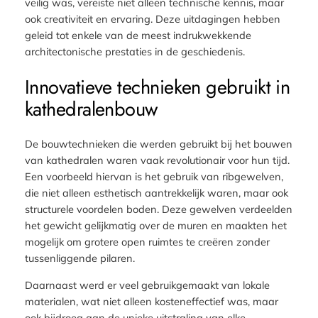
veilig was, vereiste niet alleen technische kennis, maar
ook creativiteit en ervaring. Deze uitdagingen hebben
geleid tot enkele van de meest indrukwekkende
architectonische prestaties in de geschiedenis.
Innovatieve technieken gebruikt in
kathedralenbouw
De bouwtechnieken die werden gebruikt bij het bouwen
van kathedralen waren vaak revolutionair voor hun tijd.
Een voorbeeld hiervan is het gebruik van ribgewelven,
die niet alleen esthetisch aantrekkelijk waren, maar ook
structurele voordelen boden. Deze gewelven verdeelden
het gewicht gelijkmatig over de muren en maakten het
mogelijk om grotere open ruimtes te creëren zonder
tussenliggende pilaren.
Daarnaast werd er veel gebruikgemaakt van lokale
materialen, wat niet alleen kosteneffectief was, maar
ook bijdroeg aan de unieke uitstraling van elke