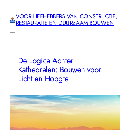
Ga
naar
VOOR LIEFHEBBERS VAN CONSTRUCTIE,
de
RESTAURATIE EN DUURZAAM BOUWEN
inhoud
De Logica Achter
Kathedralen: Bouwen voor
Licht en Hoogte