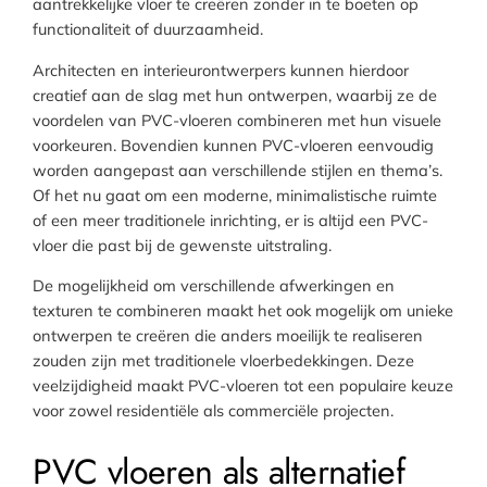
aantrekkelijke vloer te creëren zonder in te boeten op
functionaliteit of duurzaamheid.
Architecten en interieurontwerpers kunnen hierdoor
creatief aan de slag met hun ontwerpen, waarbij ze de
voordelen van PVC-vloeren combineren met hun visuele
voorkeuren. Bovendien kunnen PVC-vloeren eenvoudig
worden aangepast aan verschillende stijlen en thema’s.
Of het nu gaat om een moderne, minimalistische ruimte
of een meer traditionele inrichting, er is altijd een PVC-
vloer die past bij de gewenste uitstraling.
De mogelijkheid om verschillende afwerkingen en
texturen te combineren maakt het ook mogelijk om unieke
ontwerpen te creëren die anders moeilijk te realiseren
zouden zijn met traditionele vloerbedekkingen. Deze
veelzijdigheid maakt PVC-vloeren tot een populaire keuze
voor zowel residentiële als commerciële projecten.
PVC vloeren als alternatief