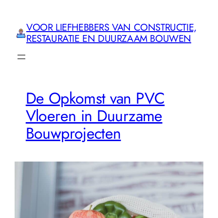
Ga
naar
VOOR LIEFHEBBERS VAN CONSTRUCTIE,
de
RESTAURATIE EN DUURZAAM BOUWEN
inhoud
De Opkomst van PVC
Vloeren in Duurzame
Bouwprojecten