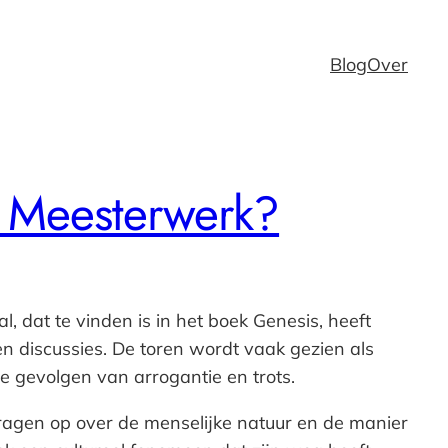
Blog
Over
g Meesterwerk?
, dat te vinden is in het boek Genesis, heeft
n discussies. De toren wordt vaak gezien als
 gevolgen van arrogantie en trots.
vragen op over de menselijke natuur en de manier