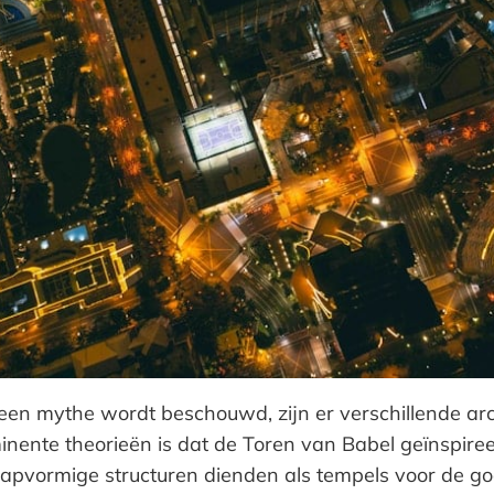
een mythe wordt beschouwd, zijn er verschillende ar
ente theorieën is dat de Toren van Babel geïnspireer
pvormige structuren dienden als tempels voor de go