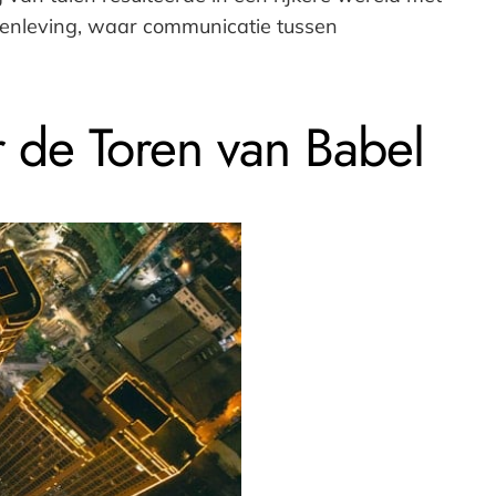
samenleving, waar communicatie tussen
r de Toren van Babel