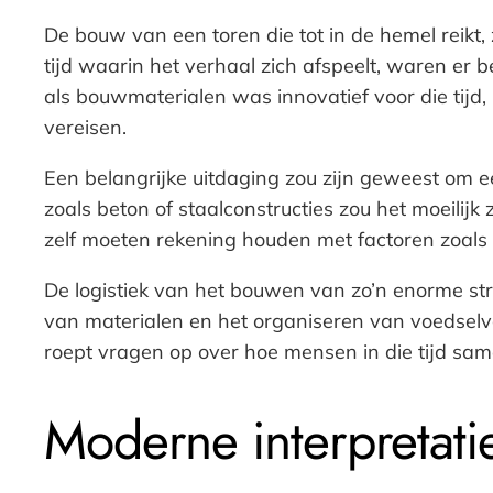
De bouw van een toren die tot in de hemel reikt
tijd waarin het verhaal zich afspeelt, waren er 
als bouwmaterialen was innovatief voor die tijd
vereisen.
Een belangrijke uitdaging zou zijn geweest om 
zoals beton of staalconstructies zou het moeilij
zelf moeten rekening houden met factoren zoal
De logistiek van het bouwen van zo’n enorme str
van materialen en het organiseren van voedselvo
roept vragen op over hoe mensen in die tijd sa
Moderne interpretati