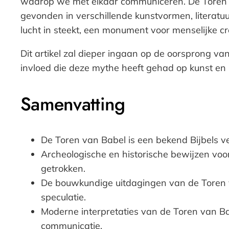
waarop we met elkaar communiceren. De Toren van
gevonden in verschillende kunstvormen, literatu
lucht in steekt, een monument voor menselijke cre
Dit artikel zal dieper ingaan op de oorsprong v
invloed die deze mythe heeft gehad op kunst en 
Samenvatting
De Toren van Babel is een bekend Bijbels v
Archeologische en historische bewijzen voor
getrokken.
De bouwkundige uitdagingen van de Toren v
speculatie.
Moderne interpretaties van de Toren van Ba
communicatie.