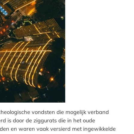
cheologische vondsten die mogelijk verband
d is door de ziggurats die in het oude
den en waren vaak versierd met ingewikkelde