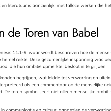
en literatuur is aanzienlijk, met talloze werken die
n de Toren van Babel
Genesis 11:1-9, waar wordt beschreven hoe de mens
de hemel reikte. Deze gezamenlijke inspanning was b
d, die hun ambitie opmerkte, besloot in te grijpen.
konden begrijpen, wat leidde tot verwarring en uitein
erpreteerd als een commentaar op de menselijke nei
De toren symboliseert niet alleen menselijke ambitie
 in communicatie en cultuur, aangezien de verwarring