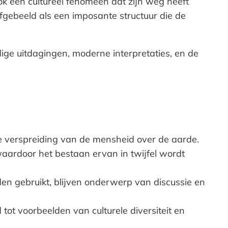
ok een cultureel fenomeen dat zijn weg heeft
fgebeeld als een imposante structuur die de
ige uitdagingen, moderne interpretaties, en de
de verspreiding van de mensheid over de aarde.
waardoor het bestaan ervan in twijfel wordt
n gebruikt, blijven onderwerp van discussie en
t voorbeelden van culturele diversiteit en