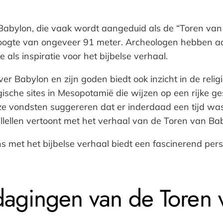
Babylon, die vaak wordt aangeduid als de “Toren van
hoogte van ongeveer 91 meter. Archeologen hebben a
als inspiratie voor het bijbelse verhaal.
ver Babylon en zijn goden biedt ook inzicht in de reli
ogische sites in Mesopotamië die wijzen op een rijke
Deze vondsten suggereren dat er inderdaad een tij
lellen vertoont met het verhaal van de Toren van Bab
 met het bijbelse verhaal biedt een fascinerend pers
agingen van de Toren 