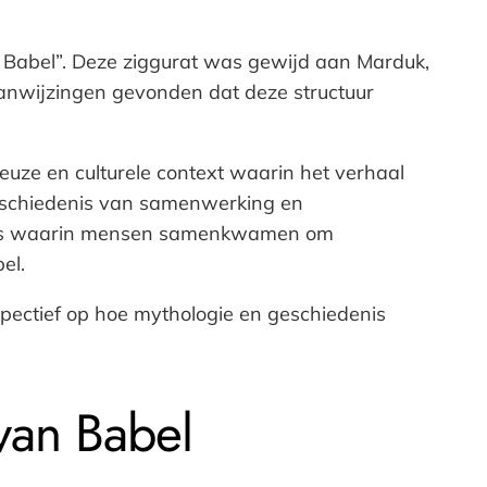
 Babel”. Deze ziggurat was gewijd aan Marduk,
anwijzingen gevonden dat deze structuur
gieuze en culturele context waarin het verhaal
 geschiedenis van samenwerking en
d was waarin mensen samenkwamen om
el.
pectief op hoe mythologie en geschiedenis
van Babel