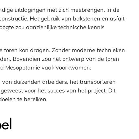
undige uitdagingen met zich meebrengen. In de
constructie. Het gebruik van bakstenen en asfalt
oogte zou aanzienlijke technische kennis
 de toren kon dragen. Zonder moderne technieken
houden. Bovendien zou het ontwerp van de toren
rond Mesopotamië vaak voorkwamen.
n van duizenden arbeiders, het transporteren
geweest voor het succes van het project. Dit
oelen te bereiken.
el