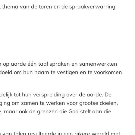
 het thema van de toren en de spraakverwarring
en op aarde één taal spraken en samenwerkten
edoeld om hun naam te vestigen en te voorkomen
delijk tot hun verspreiding over de aarde. De
ging om samen te werken voor grootse doelen,
, maar ook de grenzen die God stelt aan die
 van talen resulteerde in een rijkere wereld met