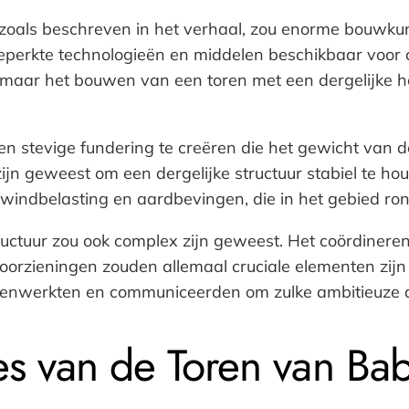
, zoals beschreven in het verhaal, zou enorme bouwk
beperkte technologieën en middelen beschikbaar voor 
, maar het bouwen van een toren met een dergelijke h
een stevige fundering te creëren die het gewicht van
k zijn geweest om een dergelijke structuur stabiel te 
s windbelasting en aardbevingen, die in het gebied 
uctuur zou ook complex zijn geweest. Het coördinere
orzieningen zouden allemaal cruciale elementen zijn 
menwerkten en communiceerden om zulke ambitieuze d
es van de Toren van Bab