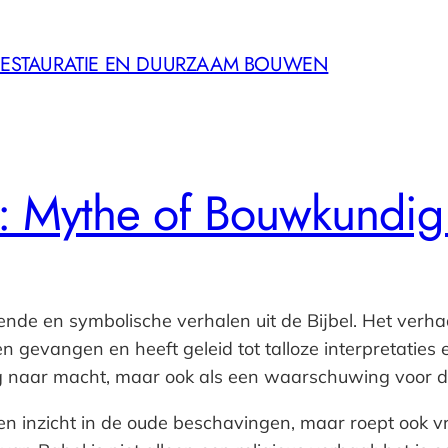
 RESTAURATIE EN DUURZAAM BOUWEN
l: Mythe of Bouwkundi
nde en symbolische verhalen uit de Bijbel. Het verhaal
evangen en heeft geleid tot talloze interpretaties e
 naar macht, maar ook als een waarschuwing voor de
en inzicht in de oude beschavingen, maar roept ook 