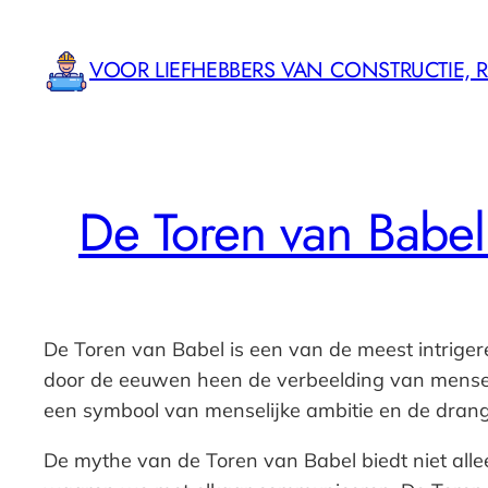
Ga
naar
VOOR LIEFHEBBERS VAN CONSTRUCTIE,
de
inhoud
De Toren van Babe
De Toren van Babel is een van de meest intrigere
door de eeuwen heen de verbeelding van mensen g
een symbool van menselijke ambitie en de drang
De mythe van de Toren van Babel biedt niet alle