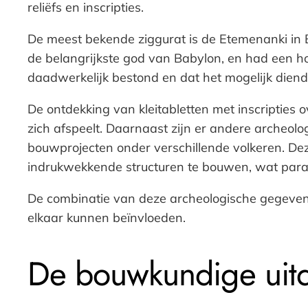
reliëfs en inscripties.
De meest bekende ziggurat is de Etemenanki in 
de belangrijkste god van Babylon, en had een 
daadwerkelijk bestond en dat het mogelijk diende 
De ontdekking van kleitabletten met inscripties o
zich afspeelt. Daarnaast zijn er andere archeol
bouwprojecten onder verschillende volkeren. 
indrukwekkende structuren te bouwen, wat paral
De combinatie van deze archeologische gegevens
elkaar kunnen beïnvloeden.
De bouwkundige uitd