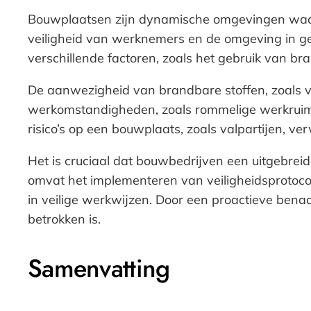
Bouwplaatsen zijn dynamische omgevingen waar vers
veiligheid van werknemers en de omgeving in ge
verschillende factoren, zoals het gebruik van b
De aanwezigheid van brandbare stoffen, zoals v
werkomstandigheden, zoals rommelige werkruimte
risico’s op een bouwplaats, zoals valpartijen, v
Het is cruciaal dat bouwbedrijven een uitgebrei
omvat het implementeren van veiligheidsprotoco
in veilige werkwijzen. Door een proactieve bena
betrokken is.
Samenvatting