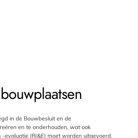
p bouwplaatsen
legd in de Bouwbesluit en de
reëren en te onderhouden, wat ook
n -evaluatie (RI&E) moet worden uitgevoerd.