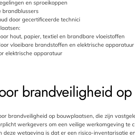
zegelingen en sproeikoppen
 brandblussers
oud door gecertificeerde technici
laatsen:
r hout, papier, textiel en brandbare vloeistoffen
or vloeibare brandstoffen en elektrische apparatuur
r elektrische apparatuur
 voor brandveiligheid o
 voor brandveiligheid op bouwplaatsen, die zijn vastge
licht werkgevers om een veilige werkomgeving te c
 deze wetgeving is dat er een risico-inventarisatie e