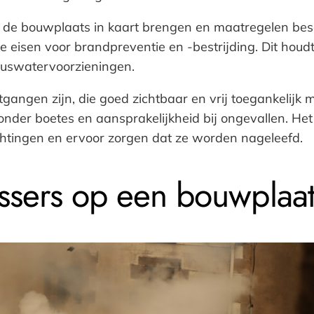
p de bouwplaats in kaart brengen en maatregelen besc
isen voor brandpreventie en -bestrijding. Dit houdt
luswatervoorzieningen.
angen zijn, die goed zichtbaar en vrij toegankelijk m
onder boetes en aansprakelijkheid bij ongevallen. He
chtingen en ervoor zorgen dat ze worden nageleefd.
ssers op een bouwplaat