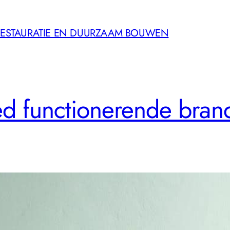
 RESTAURATIE EN DUURZAAM BOUWEN
d functionerende bran