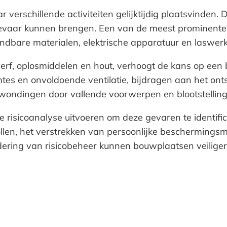
chillende activiteiten gelijktijdig plaatsvinden. Dit 
vaar kunnen brengen. Een van de meest prominente ri
randbare materialen, elektrische apparatuur en lasw
erf, oplosmiddelen en hout, verhoogt de kans op een 
s en onvoldoende ventilatie, bijdragen aan het onts
erwondingen door vallende voorwerpen en blootstelling
de risicoanalyse uitvoeren om deze gevaren te identi
llen, het verstrekken van persoonlijke bescherming
dering van risicobeheer kunnen bouwplaatsen veilige