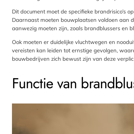
Dit document moet de specifieke brandrisico’s o
Daarnaast moeten bouwplaatsen voldoen aan de e
aanwezig moeten zijn, zoals brandblussers en b
Ook moeten er duidelijke vluchtwegen en nooduitg
vereisten kan leiden tot ernstige gevolgen, waar
bouwbedrijven zich bewust zijn van deze verpli
Functie van brandblu