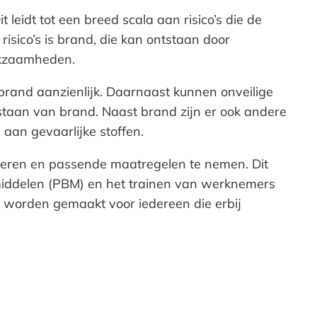
leidt tot een breed scala aan risico’s die de
sico’s is brand, die kan ontstaan door
erkzaamheden.
brand aanzienlijk. Daarnaast kunnen onveilige
taan van brand. Naast brand zijn er ook andere
 aan gevaarlijke stoffen.
ficeren en passende maatregelen te nemen. Dit
smiddelen (PBM) en het trainen van werknemers
r worden gemaakt voor iedereen die erbij