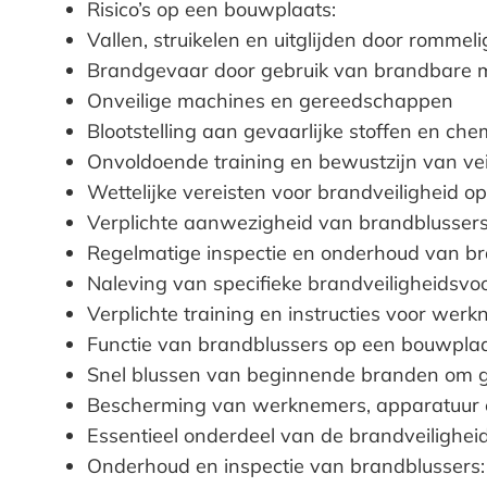
Risico’s op een bouwplaats:
Vallen, struikelen en uitglijden door romme
Brandgevaar door gebruik van brandbare m
Onveilige machines en gereedschappen
Blootstelling aan gevaarlijke stoffen en che
Onvoldoende training en bewustzijn van ve
Wettelijke vereisten voor brandveiligheid 
Verplichte aanwezigheid van brandblusser
Regelmatige inspectie en onderhoud van b
Naleving van specifieke brandveiligheidsvo
Verplichte training en instructies voor wer
Functie van brandblussers op een bouwplaa
Snel blussen van beginnende branden om 
Bescherming van werknemers, apparatuur 
Essentieel onderdeel van de brandveilighe
Onderhoud en inspectie van brandblussers: