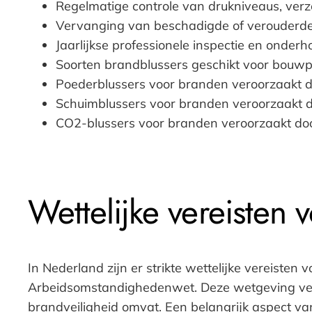
Regelmatige controle van drukniveaus, ver
Vervanging van beschadigde of verouderde
Jaarlijkse professionele inspectie en onderh
Soorten brandblussers geschikt voor bouwp
Poederblussers voor branden veroorzaakt doo
Schuimblussers voor branden veroorzaakt do
CO2-blussers voor branden veroorzaakt doo
Wettelijke vereisten
In Nederland zijn er strikte wettelijke vereisten
Arbeidsomstandighedenwet. Deze wetgeving verp
brandveiligheid omvat. Een belangrijk aspect van