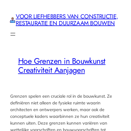
Ga
naar
VOOR LIEFHEBBERS VAN CONSTRUCTIE,
de
RESTAURATIE EN DUURZAAM BOUWEN
inhoud
Hoe Grenzen in Bouwkunst
Creativiteit Aanjagen
Grenzen spelen een cruciale rol in de bouwkunst. Ze
definiëren niet alleen de fysieke ruimte waarin
architecten en ontwerpers werken, maar ook de
conceptuele kaders waarbinnen ze hun creativiteit
kunnen uiten. Deze grenzen kunnen variëren van
wettelijke voorschriften en bouwvoorschriften tot