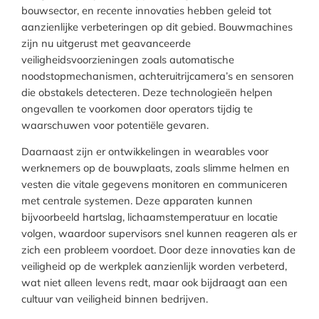
bouwsector, en recente innovaties hebben geleid tot
aanzienlijke verbeteringen op dit gebied. Bouwmachines
zijn nu uitgerust met geavanceerde
veiligheidsvoorzieningen zoals automatische
noodstopmechanismen, achteruitrijcamera’s en sensoren
die obstakels detecteren. Deze technologieën helpen
ongevallen te voorkomen door operators tijdig te
waarschuwen voor potentiële gevaren.
Daarnaast zijn er ontwikkelingen in wearables voor
werknemers op de bouwplaats, zoals slimme helmen en
vesten die vitale gegevens monitoren en communiceren
met centrale systemen. Deze apparaten kunnen
bijvoorbeeld hartslag, lichaamstemperatuur en locatie
volgen, waardoor supervisors snel kunnen reageren als er
zich een probleem voordoet. Door deze innovaties kan de
veiligheid op de werkplek aanzienlijk worden verbeterd,
wat niet alleen levens redt, maar ook bijdraagt aan een
cultuur van veiligheid binnen bedrijven.