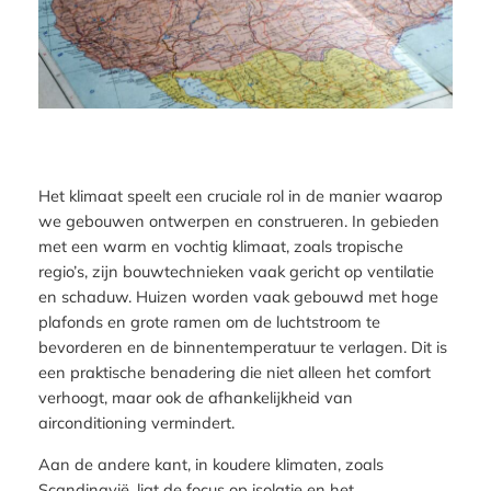
Het klimaat speelt een cruciale rol in de manier waarop
we gebouwen ontwerpen en construeren. In gebieden
met een warm en vochtig klimaat, zoals tropische
regio’s, zijn bouwtechnieken vaak gericht op ventilatie
en schaduw. Huizen worden vaak gebouwd met hoge
plafonds en grote ramen om de luchtstroom te
bevorderen en de binnentemperatuur te verlagen. Dit is
een praktische benadering die niet alleen het comfort
verhoogt, maar ook de afhankelijkheid van
airconditioning vermindert.
Aan de andere kant, in koudere klimaten, zoals
Scandinavië, ligt de focus op isolatie en het