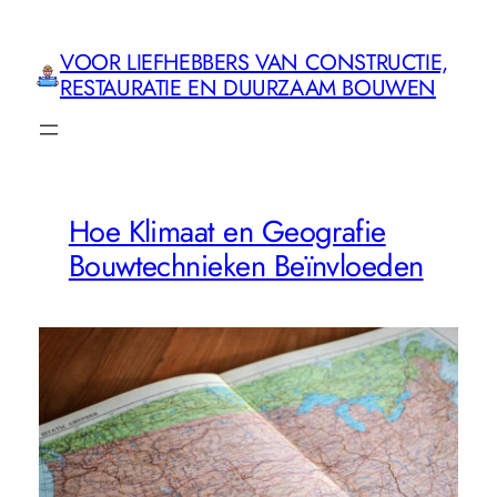
Ga
naar
VOOR LIEFHEBBERS VAN CONSTRUCTIE,
de
RESTAURATIE EN DUURZAAM BOUWEN
inhoud
Hoe Klimaat en Geografie
Bouwtechnieken Beïnvloeden