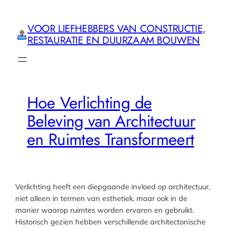
Ga
naar
VOOR LIEFHEBBERS VAN CONSTRUCTIE,
de
RESTAURATIE EN DUURZAAM BOUWEN
inhoud
Hoe Verlichting de
Beleving van Architectuur
en Ruimtes Transformeert
Verlichting heeft een diepgaande invloed op architectuur,
niet alleen in termen van esthetiek, maar ook in de
manier waarop ruimtes worden ervaren en gebruikt.
Historisch gezien hebben verschillende architectonische