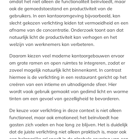
omdat het niet alleen de functionaliteit beïnvloedt, maar
ook de gemoedstoestand en productiviteit van de
gebruikers. In een kantooromgeving bijvoorbeeld, kan
slecht gekozen verlichting leiden tot vermoeidheid en een
afname van de concentratie. Onderzoek toont aan dat
natuurlijk licht de productiviteit kan verhogen en het
welzijn van werknemers kan verbeteren.
Daarom kiezen veel moderne kantoorgebouwen ervoor
om grote ramen en open ruimtes te integreren, zodat er
zoveel mogelijk natuurlijk licht binnenkomt. In contrast
hiermee is de verlichting in een restaurant gericht op het
creëren van een intieme en uitnodigende sfeer. Hier
wordt vaak gebruik gemaakt van gedimd licht en warme
tinten om een gevoel van gezelligheid te bevorderen.
De keuze voor verlichting in deze context is niet alleen
functioneel, maar ook emotioneel; het beïnvloedt hoe
gasten zich voelen en hoe lang ze blijven. Het is duidelijk
dat de juiste verlichting niet alleen praktisch is, maar ook
een belangrijke rol speelt in de algehele ervaring van een