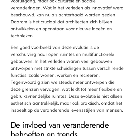
vooruitgang, maar ook culturele en sociale
veranderingen. Wat in het verleden als innovatief werd
beschouwd, kan nu als achterhaald worden gezien.
Daarom is het cruciaal dat architecten zich blijven
ontwikkelen en openstaan voor nieuwe ideeën en
technieken.
Een goed voorbeeld van deze evolutie is de
verschuiving naar open ruimtes en multifunctionele
gebouwen. In het verleden waren veel gebouwen
ontworpen met strikte scheidingen tussen verschillende
functies, zoals wonen, werken en recreëren.
Tegenwoordig zien we steeds meer ontwerpen die
deze grenzen vervagen, wat leidt tot meer flexibele en
gebruiksvriendelijke ruimtes. Deze evolutie is niet alleen
esthetisch aantrekkelijk, maar ook praktisch, omdat het
inspeelt op de veranderende levensstijlen van mensen.
De invloed van veranderende
behoeften en trends