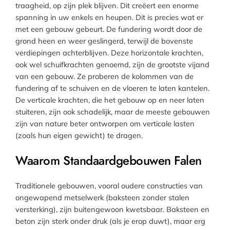
traagheid, op zijn plek blijven. Dit creëert een enorme
spanning in uw enkels en heupen. Dit is precies wat er
met een gebouw gebeurt. De fundering wordt door de
grond heen en weer geslingerd, terwijl de bovenste
verdiepingen achterblijven. Deze horizontale krachten,
ook wel schuifkrachten genoemd, zijn de grootste vijand
van een gebouw. Ze proberen de kolommen van de
fundering af te schuiven en de vloeren te laten kantelen.
De verticale krachten, die het gebouw op en neer laten
stuiteren, zijn ook schadelijk, maar de meeste gebouwen
zijn van nature beter ontworpen om verticale lasten
(zoals hun eigen gewicht) te dragen.
Waarom Standaardgebouwen Falen
Traditionele gebouwen, vooral oudere constructies van
ongewapend metselwerk (baksteen zonder stalen
versterking), zijn buitengewoon kwetsbaar. Baksteen en
beton zijn sterk onder druk (als je erop duwt), maar erg