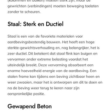
(kolommen en balken) moeten sterk zijn, maar de
gewrichten (verbindingen) moeten beweging toelaten
zonder te scheuren.
Staal: Sterk en Ductiel
Staal is een van de favoriete materialen voor
aardbevingsbestendig bouwen. Het heeft een hoge
sterkte-gewichtsverhouding en, nog belangrijker, het is
zeer ductiel. Dit betekent dat staal flink kan buigen en
vervormen onder extreme belasting voordat het
uiteindelijk breekt. Deze vervorming absorbeert een
enorme hoeveelheid energie van de aardbeving. Een
stalen frame kan tijdens een beving zichtbaar heen en
weer zwaaien, maar het is ontworpen om dit te doen en
na de beving weer terug te keren naar zijn
oorspronkelijke positie.
Gewapend Beton