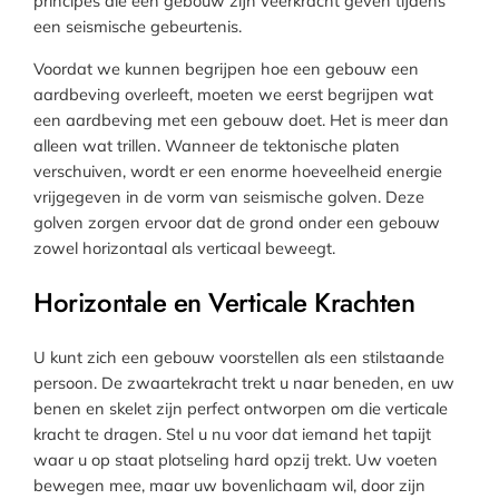
principes die een gebouw zijn veerkracht geven tijdens
een seismische gebeurtenis.
Voordat we kunnen begrijpen hoe een gebouw een
aardbeving overleeft, moeten we eerst begrijpen wat
een aardbeving met een gebouw doet. Het is meer dan
alleen wat trillen. Wanneer de tektonische platen
verschuiven, wordt er een enorme hoeveelheid energie
vrijgegeven in de vorm van seismische golven. Deze
golven zorgen ervoor dat de grond onder een gebouw
zowel horizontaal als verticaal beweegt.
Horizontale en Verticale Krachten
U kunt zich een gebouw voorstellen als een stilstaande
persoon. De zwaartekracht trekt u naar beneden, en uw
benen en skelet zijn perfect ontworpen om die verticale
kracht te dragen. Stel u nu voor dat iemand het tapijt
waar u op staat plotseling hard opzij trekt. Uw voeten
bewegen mee, maar uw bovenlichaam wil, door zijn