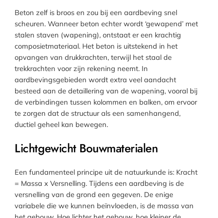
Beton zelf is broos en zou bij een aardbeving snel
scheuren. Wanneer beton echter wordt ‘gewapend’ met
stalen staven (wapening), ontstaat er een krachtig
composietmateriaal. Het beton is uitstekend in het
opvangen van drukkrachten, terwijl het staal de
trekkrachten voor zijn rekening neemt. In
aardbevingsgebieden wordt extra veel aandacht
besteed aan de detaillering van de wapening, vooral bij
de verbindingen tussen kolommen en balken, om ervoor
te zorgen dat de structuur als een samenhangend,
ductiel geheel kan bewegen.
Lichtgewicht Bouwmaterialen
Een fundamenteel principe uit de natuurkunde is: Kracht
= Massa x Versnelling. Tijdens een aardbeving is de
versnelling van de grond een gegeven. De enige
variabele die we kunnen beïnvloeden, is de massa van
het gebouw. Hoe lichter het gebouw, hoe kleiner de