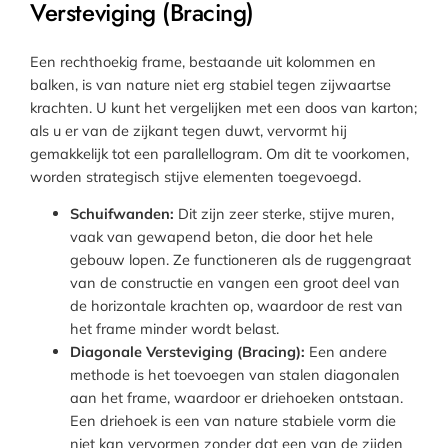
Versteviging (Bracing)
Een rechthoekig frame, bestaande uit kolommen en
balken, is van nature niet erg stabiel tegen zijwaartse
krachten. U kunt het vergelijken met een doos van karton;
als u er van de zijkant tegen duwt, vervormt hij
gemakkelijk tot een parallellogram. Om dit te voorkomen,
worden strategisch stijve elementen toegevoegd.
Schuifwanden:
Dit zijn zeer sterke, stijve muren,
vaak van gewapend beton, die door het hele
gebouw lopen. Ze functioneren als de ruggengraat
van de constructie en vangen een groot deel van
de horizontale krachten op, waardoor de rest van
het frame minder wordt belast.
Diagonale Versteviging (Bracing):
Een andere
methode is het toevoegen van stalen diagonalen
aan het frame, waardoor er driehoeken ontstaan.
Een driehoek is een van nature stabiele vorm die
niet kan vervormen zonder dat een van de zijden