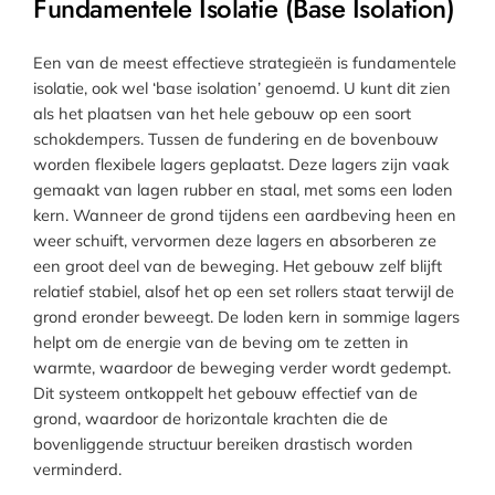
Fundamentele Isolatie (Base Isolation)
Een van de meest effectieve strategieën is fundamentele
isolatie, ook wel ‘base isolation’ genoemd. U kunt dit zien
als het plaatsen van het hele gebouw op een soort
schokdempers. Tussen de fundering en de bovenbouw
worden flexibele lagers geplaatst. Deze lagers zijn vaak
gemaakt van lagen rubber en staal, met soms een loden
kern. Wanneer de grond tijdens een aardbeving heen en
weer schuift, vervormen deze lagers en absorberen ze
een groot deel van de beweging. Het gebouw zelf blijft
relatief stabiel, alsof het op een set rollers staat terwijl de
grond eronder beweegt. De loden kern in sommige lagers
helpt om de energie van de beving om te zetten in
warmte, waardoor de beweging verder wordt gedempt.
Dit systeem ontkoppelt het gebouw effectief van de
grond, waardoor de horizontale krachten die de
bovenliggende structuur bereiken drastisch worden
verminderd.