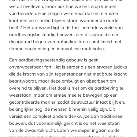
we dit overleven, maar ook hoe we ons erop kunnen
voorbereiden. Hoe zorgen we ervoor dat onze huizen,
kantoren en scholen blijven staan wanneer de aarde
beeft? Het antwoord ligt in de fascinerende wereld van
aardbevingsbestendig bouwen, een discipline die een
diepgaand begrip van natuurkrachten combineert met
slimme engineering en innovatieve materialen.
Een aardbevingsbestendig gebouw is geen
onverwoestbaar fort. Het is eerder als een ervaren judoka
die de kracht van zijn tegenstander niet met brute kracht
beantwoordt, maar deze ombuigt en absorbeert om
overeind te blijven. Het doel is niet om de aardbeving te
weerstaan, maar om ermee mee te bewegen op een
gecontroleerde manier, zodat de structuur intact blijft en,
belangrijker nog, de mensen binnenin veilig zijn. Dit
vereist een compleet andere denkwijze dan traditioneel
bouwen, dat voornamelijk gericht is op het weerstaan
van de zwaartekracht. Laten we dieper ingaan op de